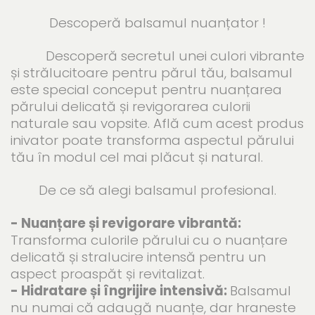
Descoperă balsamul nuanțator !
Descoperă secretul unei culori vibrante
și strălucitoare pentru părul tău, balsamul
este special conceput pentru nuanțarea
părului delicată și revigorarea culorii
naturale sau vopsite. Află cum acest produs
inivator poate transforma aspectul părului
tău în modul cel mai plăcut și natural.
De ce să alegi balsamul profesional.
- Nuanțare și revigorare vibrantă:
Transforma culorile părului cu o nuanțare
delicată și stralucire intensă pentru un
aspect proaspăt și revitalizat.
- Hidratare și îngrijire intensivă:
Balsamul
nu numai că adaugă nuanțe, dar hraneste