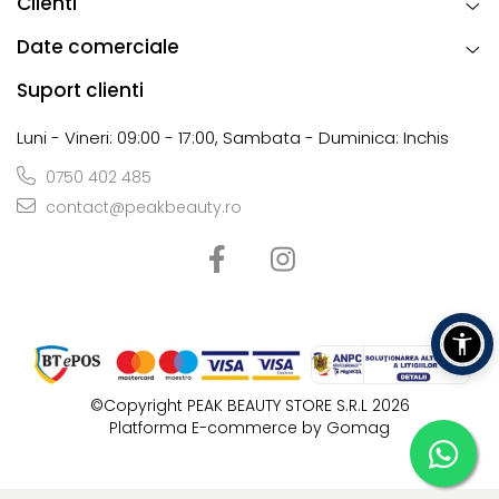
Clienti
Date comerciale
Suport clienti
Luni - Vineri: 09:00 - 17:00, Sambata - Duminica: Inchis
0750 402 485
contact@peakbeauty.ro
©Copyright PEAK BEAUTY STORE S.R.L 2026
Platforma E-commerce by Gomag