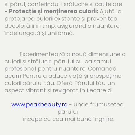
și părul, conferindu-i srălucire și catifelare.
- Protecție și menținerea culorii:
Ajută la
protejarea culorii existente și prevenitea
decolorării în timp, asigurând o nuanțare
îndelungată și uniformă.
Experimentează o nouă dimensiune a
culorii și strălucirii părului cu balsamul
profesional pentru nuanțare. Comandă
acum Pentru a aduce viață și prospețime
culorii părului tău. Oferă Părului tău un
aspect vibrant și revigorat în fiecare zi!
www.peakbeauty.ro
- unde frumusetea
părului
începe cu cea mai bună îngrijire.