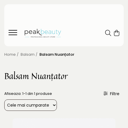
Home /
Balsam /
Balsam Nuanțator
Balsam Nuanțator
Afiseaza:
1-
1
din
1
produse
Filtre