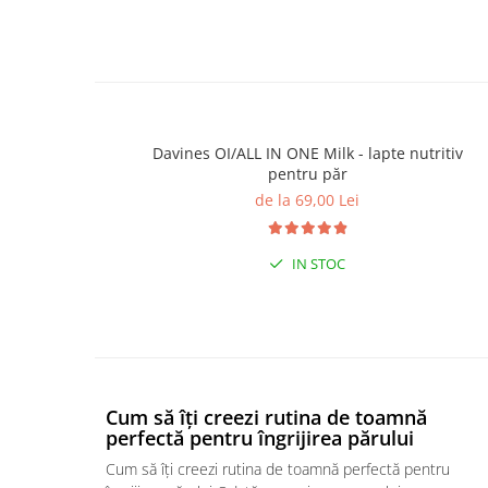
Davines OI/ALL IN ONE Milk - lapte nutritiv
pentru păr
de la 69,00 Lei
IN STOC
Cum să îți creezi rutina de toamnă
perfectă pentru îngrijirea părului
Cum să îți creezi rutina de toamnă perfectă pentru