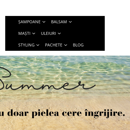
ȘAMPOANE
BALSAM
MAȘTI
ULEIURI
STYLING
PACHETE
BLOG