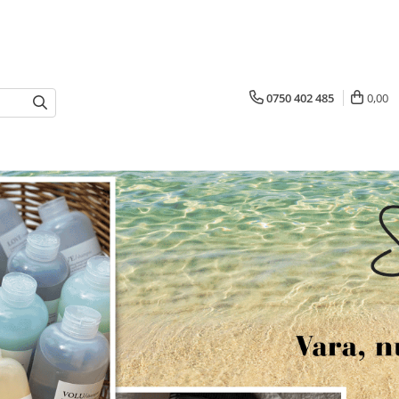
0750 402 485
0,00