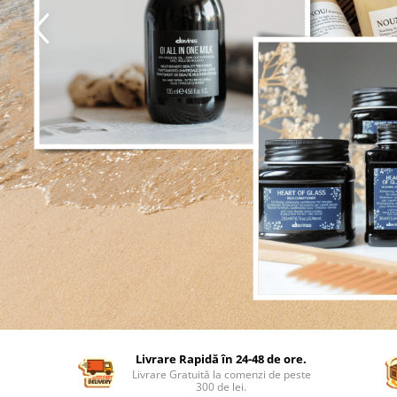
Livrare Rapidă în 24-48 de ore.
Livrare Gratuită la comenzi de peste
300 de lei.