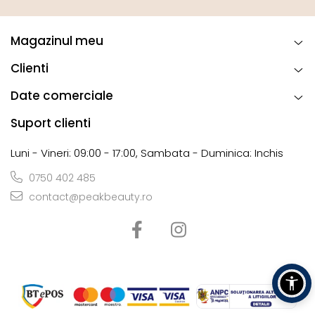
Magazinul meu
Clienti
Date comerciale
Suport clienti
Luni - Vineri: 09:00 - 17:00, Sambata - Duminica: Inchis
0750 402 485
contact@peakbeauty.ro