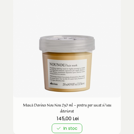
Mască Davines Nou Nou 250 ml - pentru par uscat si/sau
deteriorat
145,00 Lei
In stoc