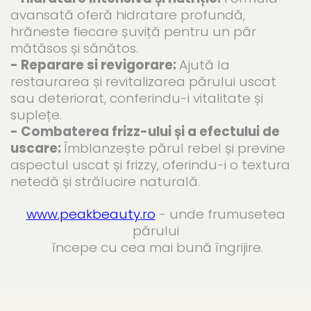
avansată oferă hidratare profundă,
hrăneste fiecare șuviță pentru un păr
mătăsos și sănătos.
- Reparare si revigorare:
Ajută la
restaurarea și revitalizarea părului uscat
sau deteriorat, conferindu-i vitalitate și
suplețe.
- Combaterea frizz-ului și a efectului de
uscare:
Îmblanzește părul rebel și previne
aspectul uscat și frizzy, oferindu-i o textura
netedă și strălucire naturală.
www.peakbeauty.ro
- unde frumusetea
părului
începe cu cea mai bună îngrijire.