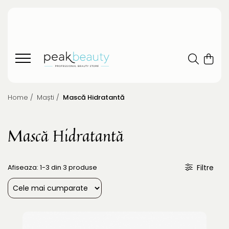
Home /
Maști /
Mască Hidratantă
Mască Hidratantă
Afiseaza:
1-
3
din
3
produse
Filtre