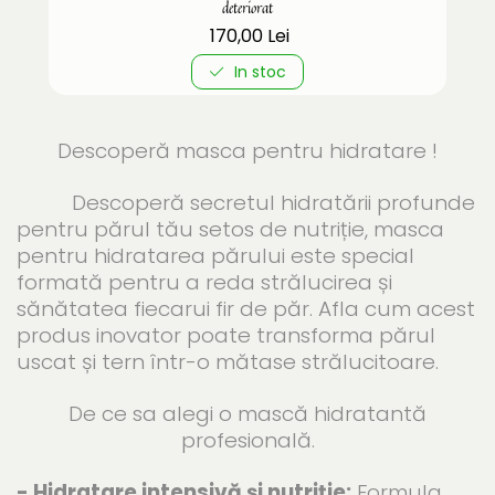
deteriorat
170,00 Lei
In stoc
Descoperă masca pentru hidratare !
Descoperă secretul hidratării profunde
pentru părul tău setos de nutriție, masca
pentru hidratarea părului este special
formată pentru a reda strălucirea și
sănătatea fiecarui fir de păr. Afla cum acest
produs inovator poate transforma părul
uscat și tern într-o mătase strălucitoare.
De ce sa alegi o mască hidratantă
profesională.
- Hidratare intensivă și nutriție:
Formula