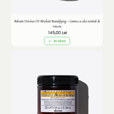
Balsam Davines OI/Absolute Beautifying - Gama cu ulei esential de
roucou
145,00 Lei
In stoc