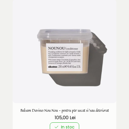
Balsam Davines Nou Nou - pentru păr uscat si/sau deteriorat
105,00 Lei
In stoc