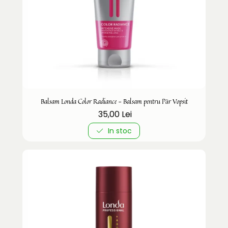
Balsam Londa Color Radiance - Balsam pentru Păr Vopsit
35,00 Lei
In stoc