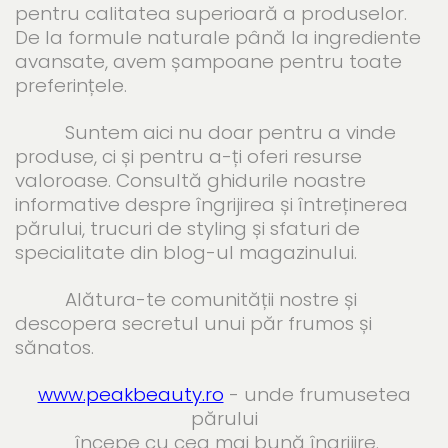
pentru calitatea superioară a produselor.
De la formule naturale până la ingrediente
avansate, avem șampoane pentru toate
preferințele.
Suntem aici nu doar pentru a vinde
produse, ci și pentru a-ți oferi resurse
valoroase. Consultă ghidurile noastre
informative despre îngrijirea și întreținerea
părului, trucuri de styling și sfaturi de
specialitate din blog-ul magazinului.
Alătura-te comunității nostre și
descopera secretul unui păr frumos și
sănatos.
www.peakbeauty.ro
- unde frumusetea
părului
începe cu cea mai bună îngrijire.