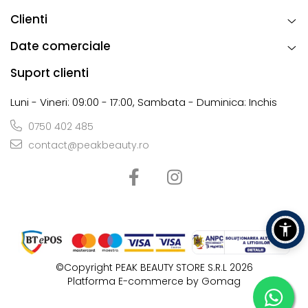
Clienti
Date comerciale
Suport clienti
Luni - Vineri: 09:00 - 17:00, Sambata - Duminica: Inchis
0750 402 485
contact@peakbeauty.ro
©Copyright PEAK BEAUTY STORE S.R.L 2026
Platforma E-commerce by Gomag