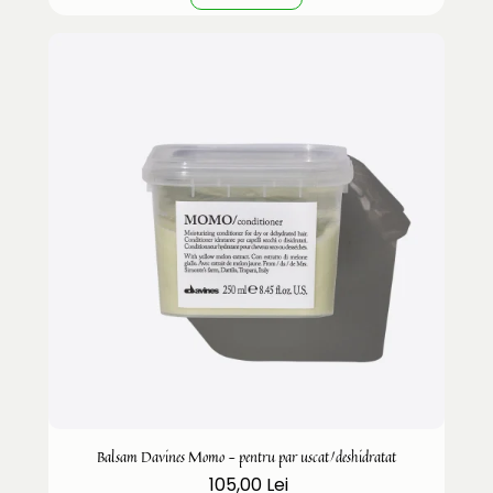
Balsam Davines Momo - pentru par uscat/deshidratat
105,00 Lei