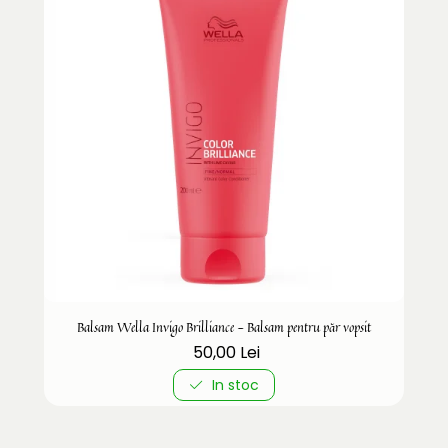
Balsam Wella Invigo Brilliance - Balsam pentru păr vopsit
50,00 Lei
In stoc