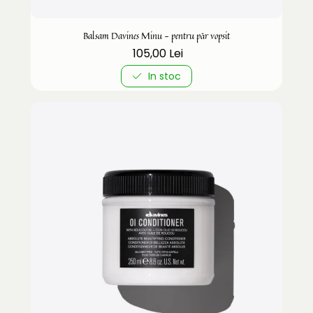
Balsam Davines Minu - pentru păr vopsit
105,00 Lei
In stoc