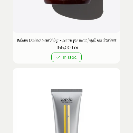
Balsam Davines Nourishing - pentru păr uscat fragil sau deteriorat
155,00 Lei
In stoc