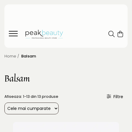
Home /
Balsam
Balsam
Afiseaza:
1-
13
din
13
produse
Filtre