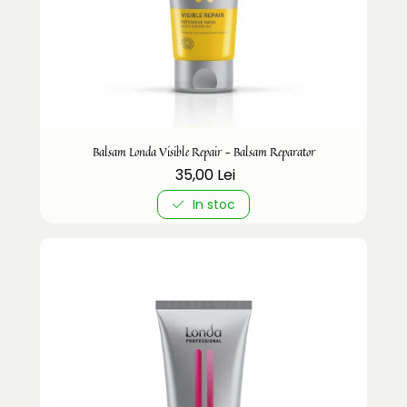
Balsam Londa Visible Repair - Balsam Reparator
35,00 Lei
In stoc