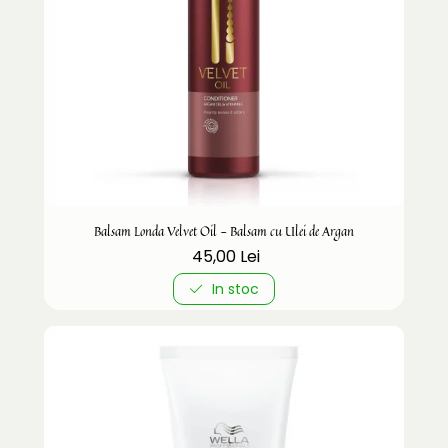
Balsam Londa Velvet Oil - Balsam cu Ulei de Argan
45,00 Lei
In stoc