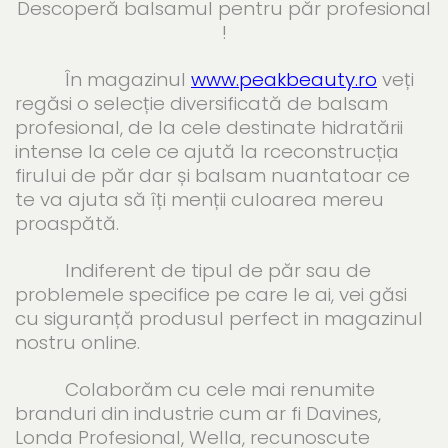
Descoperă balsamul pentru păr profesional
!
În magazinul
www.peakbeauty.ro
veți
regăsi o selecție diversificată de balsam
profesional, de la cele destinate hidratării
intense la cele ce ajută la rceconstrucția
firului de păr dar și balsam nuantatoar ce
te va ajuta să îți menții culoarea mereu
proaspătă.
Indiferent de tipul de păr sau de
problemele specifice pe care le ai, vei găsi
cu siguranță produsul perfect in magazinul
nostru online.
Colaborăm cu cele mai renumite
branduri din industrie cum ar fi Davines,
Londa Profesional, Wella, recunoscute