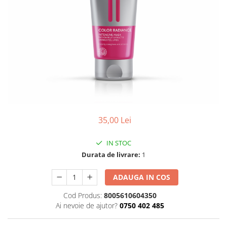
35,00 Lei
IN STOC
Durata de livrare:
1
ADAUGA IN COS
Cod Produs:
8005610604350
Ai nevoie de ajutor?
0750 402 485