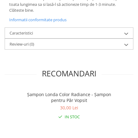
toata lungimea sa si lasă-l să actioneze timp de 1-3 minute.
Clăteste bine.
Informatii conformitate produs
Caracteristici
Review-uri
(0)
RECOMANDARI
Șampon Londa Color Radiance - Șampon
pentru Păr Vopsit
30,00 Lei
IN STOC