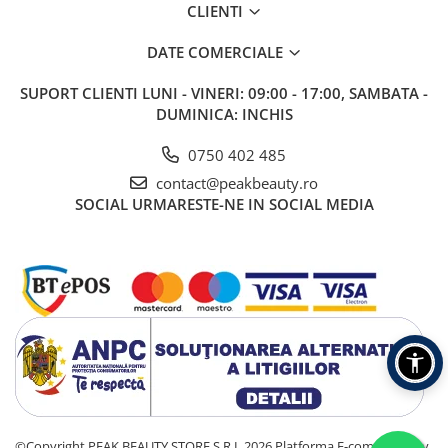
CLIENTI
DATE COMERCIALE
SUPORT CLIENTI
LUNI - VINERI: 09:00 - 17:00, SAMBATA -
DUMINICA: INCHIS
0750 402 485
contact@peakbeauty.ro
SOCIAL
URMARESTE-NE IN SOCIAL MEDIA
©Copyright PEAK BEAUTY STORE S.R.L 2026
Platforma E-commerce by