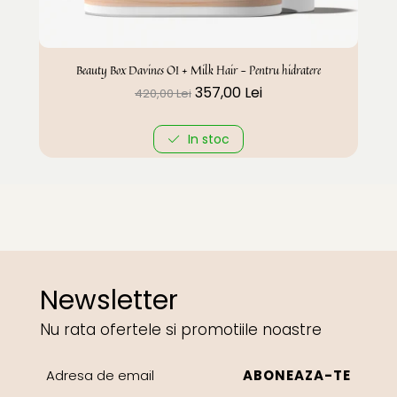
Beauty Box Davines OI + Milk Hair - Pentru hidratere
357,00 Lei
420,00 Lei
In stoc
Newsletter
Nu rata ofertele si promotiile noastre