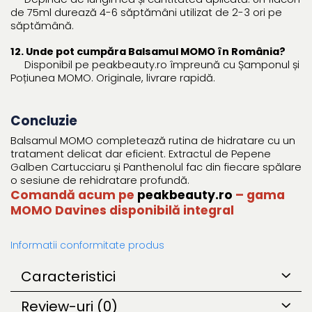
de 75ml durează 4-6 săptămâni utilizat de 2-3 ori pe
săptămână.
12. Unde pot cumpăra Balsamul MOMO în România?
Disponibil pe peakbeauty.ro împreună cu Șamponul și
Poțiunea MOMO. Originale, livrare rapidă.
Concluzie
Balsamul MOMO completează rutina de hidratare cu un
tratament delicat dar eficient. Extractul de Pepene
Galben Cartucciaru și Panthenolul fac din fiecare spălare
o sesiune de rehidratare profundă.
Comandă acum pe
peakbeauty.ro
– gama
MOMO Davines disponibilă integral
Informatii conformitate produs
Caracteristici
Review-uri
(0)