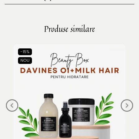
Produse similare
-15%
NOU