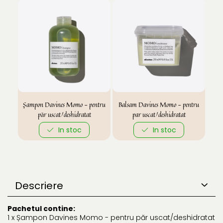
Șampon Davines Momo - pentru
Balsam Davines Momo - pentru
păr uscat/deshidratat
par uscat/deshidratat
In stoc
In stoc
Descriere
Pachetul contine:
1 x Șampon Davines Momo - pentru păr uscat/deshidratat