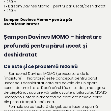
- 250 ml
1 x Balsam Davines Momo - pentru par uscat/deshidratat
- 250 ml
Șampon Davines Momo - pentru păr
uscat/deshidratat
Șampon Davines MOMO – hidratare
profundă pentru părul uscat și
deshidratat
Ce este și ce problemă rezolvă
Șamponul Davines MOMO (prescurtare de la
"moisture" – hidratare) este conceput pentru părul
uscat sau deshidratat care are nevoie de un aport
serios de umiditate. Dacă părul tău este des, mat, greu
de pieptănat sau are vârfurile uscate și bifurcate, MOMO
Shampoo îi oferă hidratarea de care are nevoie chiar
din prima treaptă: spălarea.
Formula sa cu textură de gel, care face o spumă