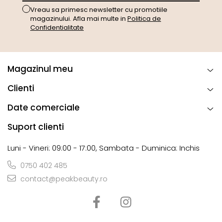
Vreau sa primesc newsletter cu promotiile
magazinului. Afla mai multe in
Politica de
Confidentialitate
Magazinul meu
Clienti
Date comerciale
Suport clienti
Luni - Vineri: 09:00 - 17:00, Sambata - Duminica: Inchis
0750 402 485
contact@peakbeauty.ro