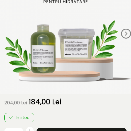
184,00 Lei
204,00 Lei
In stoc