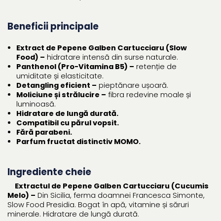
Beneficii principale
Extract de Pepene Galben Cartucciaru (Slow
Food) –
hidratare intensă din surse naturale.
Panthenol (Pro-Vitamina B5) –
retenție de
umiditate și elasticitate.
Detangling eficient –
pieptănare ușoară.
Moliciune și strălucire –
fibra redevine moale și
luminoasă.
Hidratare de lungă durată.
Compatibil cu părul vopsit.
Fără parabeni.
Parfum fructat distinctiv MOMO.
Ingrediente cheie
Extractul de Pepene Galben Cartucciaru (Cucumis
Melo) –
Din Sicilia, ferma doamnei Francesca Simonte,
Slow Food Presidia. Bogat în apă, vitamine și săruri
minerale. Hidratare de lungă durată.