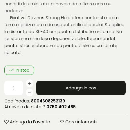
conditii de umiditate, ai nevoie de o fixare care nu
cedeaza.
Fixativul Davines Strong Hold ofera controlul maxim
fara a rigidiza sau a da aspect artificial parului. Se aplica
la distanta de 30-40 cm pentru distributie uniforma. Nu
se sfarama si nu lasa depuneri vizibile. Recomandat
pentru stiluri elaborate sau pentru zilele cu umiditate
ridicata.
In stoc
Adauga in cos
Cod Produs:
8004608252139
Ai nevoie de ajutor?
0750 402 485
Adauga la Favorite
Cere informatii