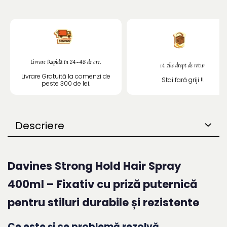
Livrare Rapidă în 24-48 de ore.
14 zile drept de retur
Livrare Gratuită la comenzi de
Stai fară griji !!
peste 300 de lei.
Descriere
Davines Strong Hold Hair Spray
400ml – Fixativ cu priză puternică
pentru stiluri durabile și rezistente
Ce este și ce problemă rezolvă