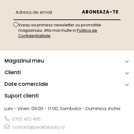
Vreau sa primesc newsletter cu promotiile
magazinului. Afla mai multe in
Politica de
Confidentialitate
Magazinul meu
Clienti
Date comerciale
Suport clienti
Luni - Vineri: 09:00 - 17:00, Sambata - Duminica: Inchis
0750 402 485
contact@peakbeauty.ro