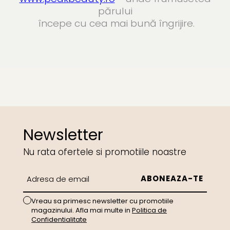
părului
începe cu cea mai bună îngrijire.
Newsletter
Nu rata ofertele si promotiile noastre
Vreau sa primesc newsletter cu promotiile
magazinului. Afla mai multe in
Politica de
Confidentialitate