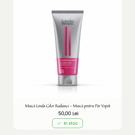
Mască Londa Color Radiance - Mască pentru Păr Vopsit
50,00 Lei
In stoc