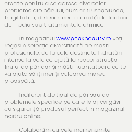
create pentru a se adresa diverselor
probleme ale părului, cum ar fi uscăciunea,
fragilitatea, deteriorarea cauzată de factorii
de mediu sau tratamentele chimice.
În magazinul
www.peakbeauty.ro
veți
regăsi o selecție diversificată de măști
profesionale, de la cele destinate hidratării
intense la cele ce ajută la rceconstrucția
firului de păr dar și măști nuantatoare ce te
va ajuta să îți menții culoarea mereu
proaspătă.
Indiferent de tipul de păr sau de
problemele specifice pe care le ai, vei găsi
cu siguranță produsul perfect in magazinul
nostru online.
Colaborăm cu cele mai renumite