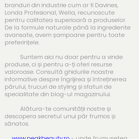
branduri din industrie cum ar fi Davines,
Londa Profesional, Wella, recunoscute
pentru calitatea superioară a produselor.
De la formule naturale până la ingrediente
avansate, avem șampoane pentru toate
preferințele.
Suntem aici nu doar pentru a vinde
produse, ci și pentru a-ți oferi resurse
valoroase. Consultă ghidurile noastre
informative despre îngrijirea și întreținerea
părului, trucuri de styling și sfaturi de
specialitate din blog-ul magazinului.
Alătura-te comunității nostre și
descopera secretul unui păr frumos și
sănatos.
www.peakbeauty.ro
- unde frumusetea