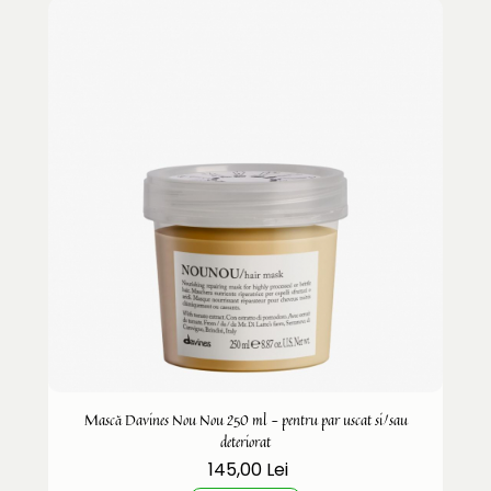
Mască Davines Nou Nou 250 ml - pentru par uscat si/sau
deteriorat
145,00 Lei