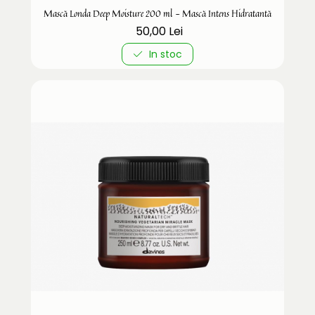
Mască Londa Deep Moisture 200 ml - Mască Intens Hidratantă
50,00 Lei
In stoc