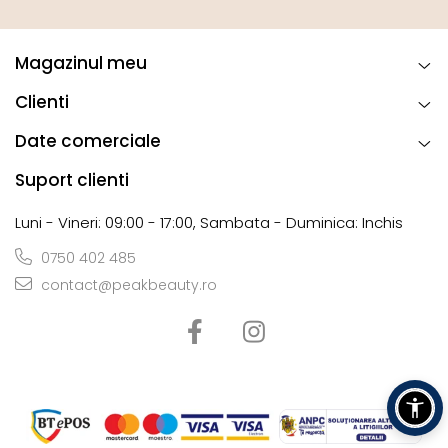
Magazinul meu
Clienti
Date comerciale
Suport clienti
Luni - Vineri: 09:00 - 17:00, Sambata - Duminica: Inchis
0750 402 485
contact@peakbeauty.ro