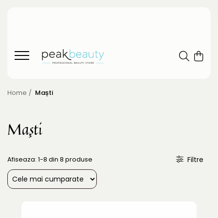
Home /
Maști
Maști
Afiseaza:
1-
8
din
8
produse
Filtre