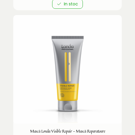
In stoc
Mască Londa Visible Repair - Mască Reparatoare