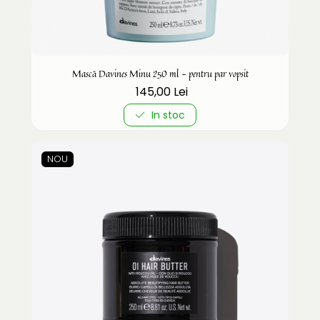
Mască Davines Minu 250 ml - pentru par vopsit
145,00 Lei
In stoc
NOU