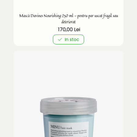
Mască Davines Nourishing 250 ml - pentru par uscat fragil sau
deteriorat
170,00 Lei
In stoc