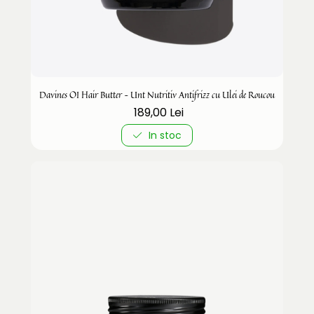
Davines OI Hair Butter – Unt Nutritiv Antifrizz cu Ulei de Roucou
189,00 Lei
In stoc