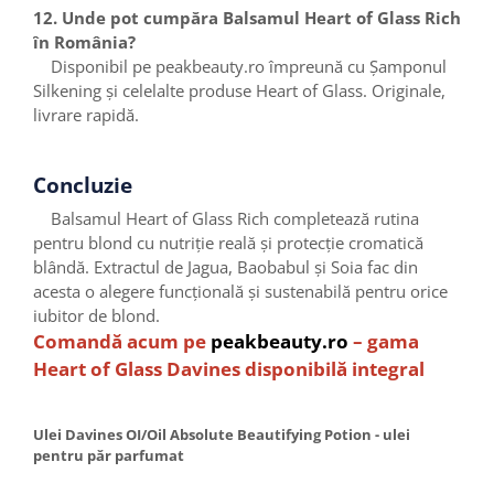
12. Unde pot cumpăra Balsamul Heart of Glass Rich
în România?
Disponibil pe peakbeauty.ro împreună cu Șamponul
Silkening și celelalte produse Heart of Glass. Originale,
livrare rapidă.
Concluzie
Balsamul Heart of Glass Rich completează rutina
pentru blond cu nutriție reală și protecție cromatică
blândă. Extractul de Jagua, Baobabul și Soia fac din
acesta o alegere funcțională și sustenabilă pentru orice
iubitor de blond.
Comandă acum pe
peakbeauty.ro
– gama
Heart of Glass Davines disponibilă integral
Ulei Davines OI/Oil Absolute Beautifying Potion - ulei
pentru păr parfumat