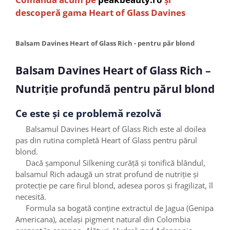
descoperă gama Heart of Glass Davines
Balsam Davines Heart of Glass Rich - pentru păr blond
Balsam Davines Heart of Glass Rich –
Nutriție profundă pentru părul blond
Ce este și ce problemă rezolvă
Balsamul Davines Heart of Glass Rich este al doilea
pas din rutina completă Heart of Glass pentru părul
blond.
Dacă șamponul Silkening curăță și tonifică blândul,
balsamul Rich adaugă un strat profund de nutriție și
protecție pe care firul blond, adesea poros și fragilizat, îl
necesită.
Formula sa bogată conține extractul de Jagua (Genipa
Americana), același pigment natural din Colombia