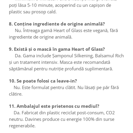
poți lăsa 5-10 minute, acoperind cu un capișon de
plastic sau prosop cald.
8. Conține ingrediente de origine animală?
Nu. Întreaga gamă Heart of Glass este vegană, fără
ingrediente de origine animală.
9. Există și o mască în gama Heart of Glass?
Da. Gama include Șamponul Silkening, Balsamul Rich
și un tratament intensiv. Masca este recomandată
săptămânal pentru nutriție profundă suplimentară.
10. Se poate folosi ca leave-in?
Nu. Este formulat pentru clătit. Nu lăsați pe păr fără
clătire.
11. Ambalajul este prietenos cu mediul?
Da. Fabricat din plastic reciclat post-consum, CO2
neutru. Davines produce cu energie 100% din surse
regenerabile.