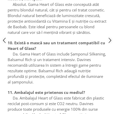
Absolut. Gama Heart of Glass este concepută atât
pentru blondul natural, cât și pentru cel tratat cosmetic.
Blondul natural beneficiază de luminozitate crescută,
protecție antioxidantă cu Vitamina E și nutriție cu extract
de Baobab. Este ideal pentru persoanele cu blond
natural care vor să-l mențină vibrant și sănătos.
10. Există o mască sau un tratament compatibil cu
Heart of Glass?
Da. Gama Heart of Glass include Șamponul Silkening,
Balsamul Rich și un tratament intensiv. Davines
recomandă utilizarea în sistem a întregii game pentru
rezultate optime. Balsamul Rich adaugă nutriție
profundă și protecție, completând efectul de iluminare
al șamponului.
11. Ambalajul este prietenos cu mediul?
Da. Ambalajul Heart of Glass este fabricat din plastic
reciclat post-consum și este CO2 neutru. Davines
produce toate produsele cu energie 100% din surse