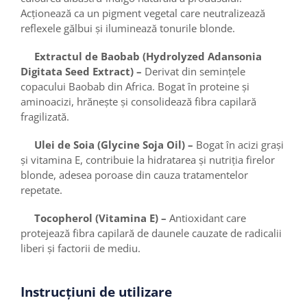
Acționează ca un pigment vegetal care neutralizează
reflexele gălbui și iluminează tonurile blonde.
Extractul de Baobab (Hydrolyzed Adansonia
Digitata Seed Extract) –
Derivat din semințele
copacului Baobab din Africa. Bogat în proteine și
aminoacizi, hrănește și consolidează fibra capilară
fragilizată.
Ulei de Soia (Glycine Soja Oil) –
Bogat în acizi grași
și vitamina E, contribuie la hidratarea și nutriția firelor
blonde, adesea poroase din cauza tratamentelor
repetate.
Tocopherol (Vitamina E) –
Antioxidant care
protejează fibra capilară de daunele cauzate de radicalii
liberi și factorii de mediu.
Instrucțiuni de utilizare