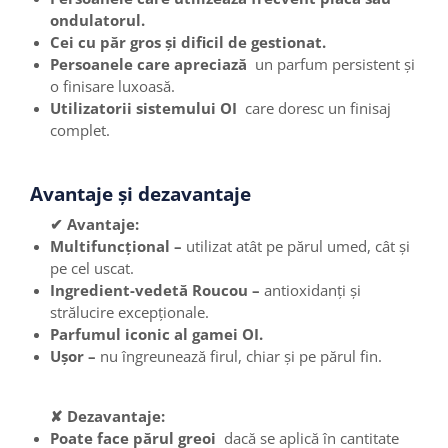
ondulatorul.
Cei cu păr gros și dificil de gestionat.
Persoanele care apreciază
un parfum persistent și
o finisare luxoasă.
Utilizatorii sistemului OI
care doresc un finisaj
complet.
Avantaje și dezavantaje
✔ Avantaje:
Multifuncțional –
utilizat atât pe părul umed, cât și
pe cel uscat.
Ingredient-vedetă Roucou –
antioxidanți și
strălucire excepționale.
Parfumul iconic al gamei OI.
Ușor –
nu îngreunează firul, chiar și pe părul fin.
✘ Dezavantaje:
Poate face părul greoi
dacă se aplică în cantitate