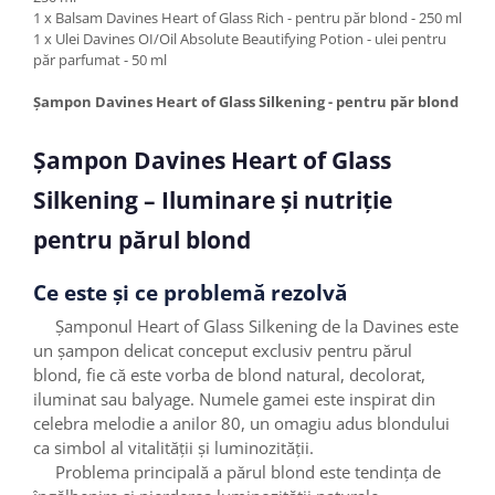
1 x Balsam Davines Heart of Glass Rich - pentru păr blond - 250 ml
1 x Ulei Davines OI/Oil Absolute Beautifying Potion - ulei pentru
păr parfumat - 50 ml
Șampon Davines Heart of Glass Silkening - pentru păr blond
Șampon Davines Heart of Glass
Silkening – Iluminare și nutriție
pentru părul blond
Ce este și ce problemă rezolvă
Șamponul Heart of Glass Silkening de la Davines este
un șampon delicat conceput exclusiv pentru părul
blond, fie că este vorba de blond natural, decolorat,
iluminat sau balyage. Numele gamei este inspirat din
celebra melodie a anilor 80, un omagiu adus blondului
ca simbol al vitalității și luminozității.
Problema principală a părul blond este tendința de