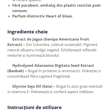
Fără parabeni, ambalaj din plastic reciclat post-
consum.
Parfum distinctiv Heart of Glass.
Ingrediente cheie
Extract de Jagua (Genipa Americana Fruit
Extract) –
Din Columbia, cultivat sustenabil. Pigment
natural albastru-indigo vegetal. Echilibrează reflexele
nedorite și iluminează blondul.
Hydrolyzed Adansonia Digitata Seed Extract
(Baobab) –
Bogat în proteine și aminoacizi. Hrănește și
consolidează fibra capilară fragilizată.
Glycine Soja Oil (Soia) –
Bogat în acizi grași esențiali
și vitamina E. Hidratează și conferă aspect mătăsos.
Instrucțiuni de utilizare