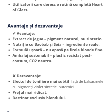
Utilizatorii care doresc o rutină completă Heart
of Glass.
Avantaje și dezavantaje
✔ Avantaje:
Extract de Jagua – pigment natural, nu sintetic.
Nutriție cu Baobab și Soia – ingrediente reale.
Formulă ușoară – nu apasă pe firele blonde fine.
Ambalaj sustenabil – plastic reciclat post-
consum, CO2 neutru.
✘ Dezavantaje:
Efectul de tonifiere mai subtil
față de balsasmele
cu pigmenți violet sintetici puternici.
Prețul mai ridicat.
Destinat exclusiv blondului.