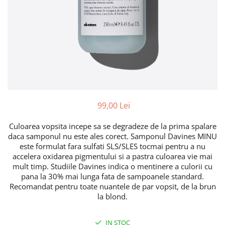
99,00 Lei
Culoarea vopsita incepe sa se degradeze de la prima spalare
daca samponul nu este ales corect. Samponul Davines MINU
este formulat fara sulfati SLS/SLES tocmai pentru a nu
accelera oxidarea pigmentului si a pastra culoarea vie mai
mult timp. Studiile Davines indica o mentinere a culorii cu
pana la 30% mai lunga fata de sampoanele standard.
Recomandat pentru toate nuantele de par vopsit, de la brun
la blond.
IN STOC