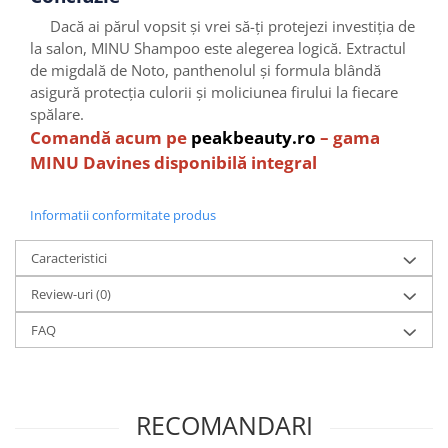
Dacă ai părul vopsit și vrei să-ți protejezi investiția de
la salon, MINU Shampoo este alegerea logică. Extractul
de migdală de Noto, panthenolul și formula blândă
asigură protecția culorii și moliciunea firului la fiecare
spălare.
Comandă acum pe
peakbeauty.ro
– gama
MINU Davines disponibilă integral
Informatii conformitate produs
Caracteristici
Review-uri
(0)
FAQ
RECOMANDARI