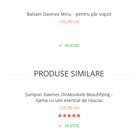
Balsam Davines Minu - pentru păr vopsit
105,00 Lei
IN STOC
PRODUSE SIMILARE
Șampon Davines OI/Absolute Beautifying -
Gama cu ulei esențial de roucou
125,00 Lei
IN STOC