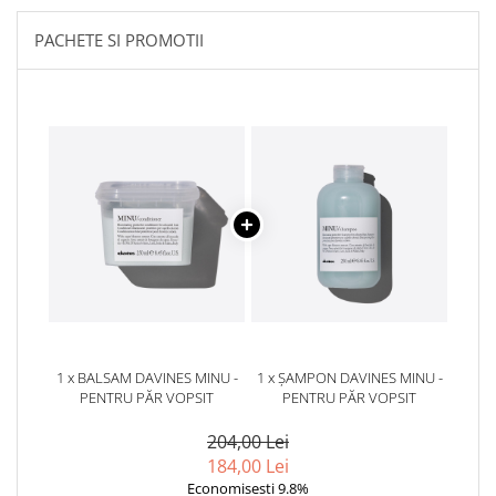
PACHETE SI PROMOTII
1 x BALSAM DAVINES MINU -
1 x ȘAMPON DAVINES MINU -
PENTRU PĂR VOPSIT
PENTRU PĂR VOPSIT
204,00 Lei
184,00 Lei
Economisesti 9.8%