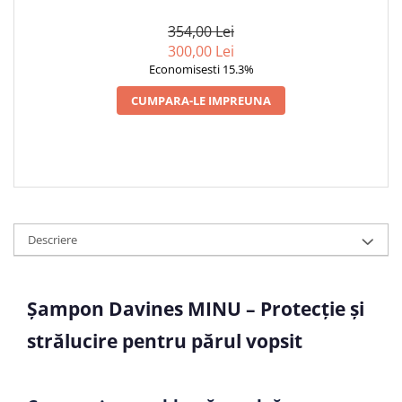
354,00 Lei
300,00 Lei
Economisesti 15.3%
CUMPARA-LE IMPREUNA
Descriere
Șampon Davines MINU – Protecție și
strălucire pentru părul vopsit