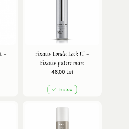
t -
Fixativ Londa Lock IT -
Fixativ putere mare
48,00 Lei
In stoc