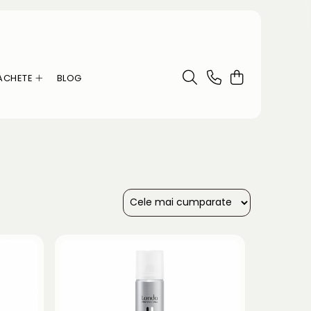
ACHETE
BLOG