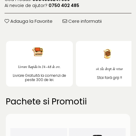
Ai nevoie de ajutor?
0750 402 485
Adauga la Favorite
Cere informatii
Livrare Rapidă în 24-48 de ore.
14 zile drept de retur
Livrare Gratuită la comenzi de
Stai fară griji !!
peste 300 de lei.
Pachete si Promotii