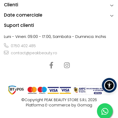
Clienti
Date comerciale
Suport clienti
Luni - Vineri: 09:00 - 17:00, Sambata - Duminica: Inchis
0750 402 485
contact@peakbeauty.ro
©Copyright PEAK BEAUTY STORE S.R.L 2026
Platforma E-commerce by Gomag