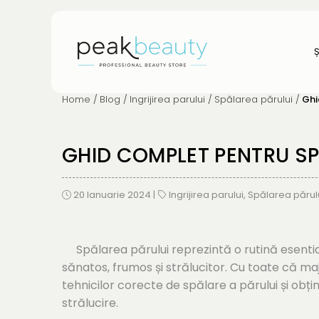
Home /
Blog /
Ingrijirea parului /
Spălarea părului /
Ghi
GHID COMPLET PENTRU SP
20 Ianuarie 2024
|
Ingrijirea parului
,
Spălarea părul
Spălarea părului reprezintă o rutină esential
sănatos, frumos și strălucitor. Cu toate că m
tehnicilor corecte de spălare a părului și obțin
strălucire.