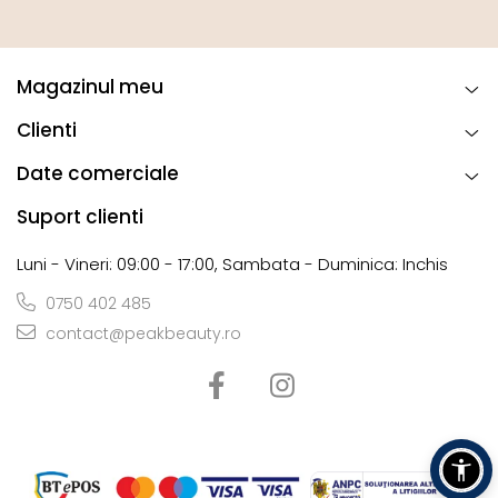
Magazinul meu
Clienti
Date comerciale
Suport clienti
Luni - Vineri: 09:00 - 17:00, Sambata - Duminica: Inchis
0750 402 485
contact@peakbeauty.ro