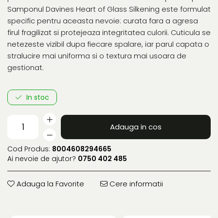
Samponul Davines Heart of Glass Silkening este formulat
specific pentru aceasta nevoie: curata fara a agresa
firul fragilizat si protejeaza integritatea culorii. Cuticula se
netezeste vizibil dupa fiecare spalare, iar parul capata o
stralucire mai uniforma si o textura mai usoara de
gestionat.
In stoc
Adauga in cos
Cod Produs:
8004608294665
Ai nevoie de ajutor?
0750 402 485
Adauga la Favorite
Cere informatii