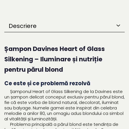
Descriere
Șampon Davines Heart of Glass
Silkening – Iluminare și nutriție
pentru părul blond
Ce este și ce problemă rezolvă
Șamponul Heart of Glass Silkening de la Davines este
un șampon delicat conceput exclusiv pentru părul blond,
fie că este vorba de blond natural, decolorat, iluminat
sau balyage. Numele gamei este inspirat din celebra
melodie a anilor 80, un omagiu adus blondului ca simbol
al vitalității și luminozității.
Problema principală a părul blond este tendința de