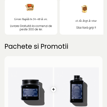
Livrare Rapidă în 24-48 de ore.
14 zile drept de retur
Livrare Gratuită la comenzi de
Stai fară griji !!
peste 300 de lei.
Pachete si Promotii